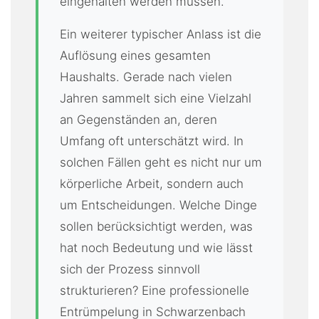
eingehalten werden müssen.
Ein weiterer typischer Anlass ist die
Auflösung eines gesamten
Haushalts. Gerade nach vielen
Jahren sammelt sich eine Vielzahl
an Gegenständen an, deren
Umfang oft unterschätzt wird. In
solchen Fällen geht es nicht nur um
körperliche Arbeit, sondern auch
um Entscheidungen. Welche Dinge
sollen berücksichtigt werden, was
hat noch Bedeutung und wie lässt
sich der Prozess sinnvoll
strukturieren? Eine professionelle
Entrümpelung in Schwarzenbach