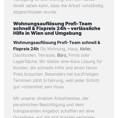
direkt sehen kann, dass die Arbeit vollständig
abgeschlossen wurde.
Wohnungsauflösung Profi-Team
schnell & Fixpreis 24h – verlässliche
Hilfe in Wien und Umgebung
Wohnungsauflösung Profi-Team schnell &
Fixpreis 24h
Ob Wohnung, Haus,
Keller,
Dachboden, Terrasse,
Büro,
Firma oder
Lagerfläche: Wir bieten eine klare Lösung für
Kunden, die schnelle Hilfe und einen fairen
Preis brauchen. Besonders bei kurzfristigen
Terminen zählt Erfahrung, weil jeder Schritt
gut vorbereitet sein muss.
Mit unserer direkten Arbeitsweise, der
persönlichen Besichtigung und dem
transparenten Angebot schaffen wir eine
Grundlage, auf die sich Kunden verlassen