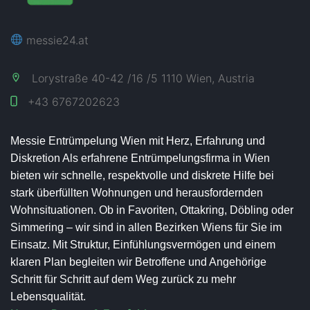
messie24.at
Lorystraße 40-42 /16 /5 1110 Wien, Austria
+43
6767202623
Messie Entrümpelung Wien mit Herz, Erfahrung und
Diskretion Als erfahrene Entrümpelungsfirma in Wien
bieten wir schnelle, respektvolle und diskrete Hilfe bei
stark überfüllten Wohnungen und herausfordernden
Wohnsituationen. Ob in Favoriten, Ottakring, Döbling oder
Simmering – wir sind in allen Bezirken Wiens für Sie im
Einsatz. Mit Struktur, Einfühlungsvermögen und einem
klaren Plan begleiten wir Betroffene und Angehörige
Schritt für Schritt auf dem Weg zurück zu mehr
Lebensqualität.