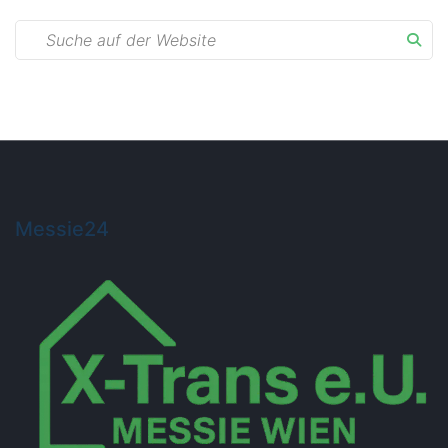
Messie24