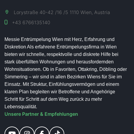
Lorystraße 40-42 /16 /5 1110 Wien, Austria
+43
6766135140
Messie Entrümpelung Wien mit Herz, Erfahrung und
Diskretion Als erfahrene Entrümpelungsfirma in Wien
bieten wir schnelle, respektvolle und diskrete Hilfe bei
stark überfüllten Wohnungen und herausfordernden
Wohnsituationen. Ob in Favoriten, Ottakring, Döbling oder
Simmering – wir sind in allen Bezirken Wiens für Sie im
Einsatz. Mit Struktur, Einfühlungsvermögen und einem
klaren Plan begleiten wir Betroffene und Angehörige
Schritt für Schritt auf dem Weg zurück zu mehr
Lebensqualität.
Unsere Partner & Empfehlungen