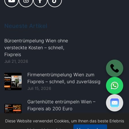
Neueste
Artikel
Büroentrümpelung Wien ohne
versteckte Kosten – schnell,
Fixpreis
Juli 21, 2026
Firmenentrümpelung Wien zum
Fixpreis – schnell, und zuverlässig
Juli 15, 2026
Gartenhütte entrümpeln Wien –
Fixpreis ab 200 Euro
Juli 11, 2026
Diese Website verwendet Cookies, um Ihnen das beste Erlebnis