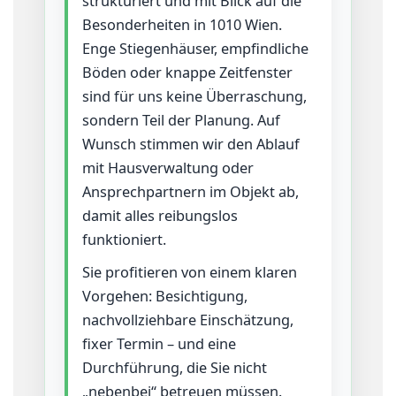
strukturiert und mit Blick auf die
Besonderheiten in 1010 Wien.
Enge Stiegenhäuser, empfindliche
Böden oder knappe Zeitfenster
sind für uns keine Überraschung,
sondern Teil der Planung. Auf
Wunsch stimmen wir den Ablauf
mit Hausverwaltung oder
Ansprechpartnern im Objekt ab,
damit alles reibungslos
funktioniert.
Sie profitieren von einem klaren
Vorgehen: Besichtigung,
nachvollziehbare Einschätzung,
fixer Termin – und eine
Durchführung, die Sie nicht
„nebenbei“ betreuen müssen.