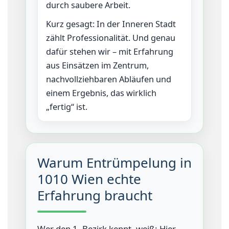
durch saubere Arbeit.
Kurz gesagt: In der Inneren Stadt
zählt Professionalität. Und genau
dafür stehen wir – mit Erfahrung
aus Einsätzen im Zentrum,
nachvollziehbaren Abläufen und
einem Ergebnis, das wirklich
„fertig“ ist.
Warum Entrümpelung in
1010 Wien echte
Erfahrung braucht
Wer den 1. Bezirk kennt, weiß: Hier