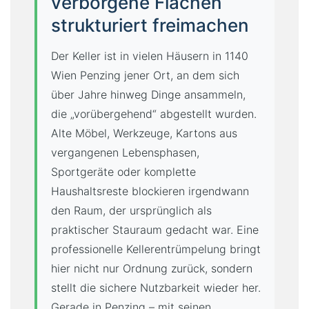
verborgene Flächen
strukturiert freimachen
Der Keller ist in vielen Häusern in 1140
Wien Penzing jener Ort, an dem sich
über Jahre hinweg Dinge ansammeln,
die „vorübergehend“ abgestellt wurden.
Alte Möbel, Werkzeuge, Kartons aus
vergangenen Lebensphasen,
Sportgeräte oder komplette
Haushaltsreste blockieren irgendwann
den Raum, der ursprünglich als
praktischer Stauraum gedacht war. Eine
professionelle Kellerentrümpelung bringt
hier nicht nur Ordnung zurück, sondern
stellt die sichere Nutzbarkeit wieder her.
Gerade in Penzing – mit seinen