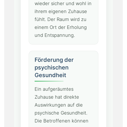
wieder sicher und wohl in
ihrem eigenen Zuhause
fühlt. Der Raum wird zu
einem Ort der Erholung
und Entspannung.
Förderung der
psychischen
Gesundheit
Ein aufgeräumtes
Zuhause hat direkte
Auswirkungen auf die
psychische Gesundheit.
Die Betroffenen können