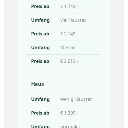
€ 1.749,-
viel Hausrat
€ 2.149,-
Messie
€ 2.619,-
Haus
wenig Hausrat
€ 1.299,-
normaler