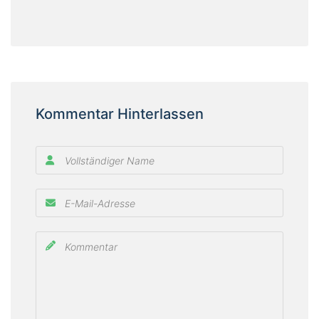
Kommentar Hinterlassen