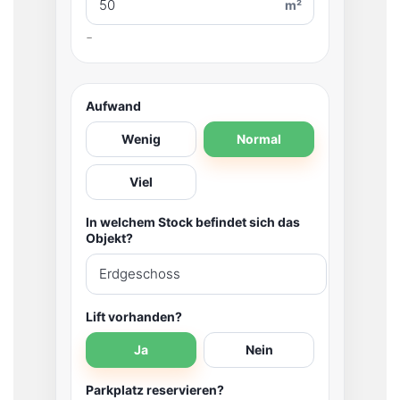
m²
Aufwand
Wenig
Normal
Viel
In welchem Stock befindet sich das
Objekt?
Lift vorhanden?
Ja
Nein
Parkplatz reservieren?