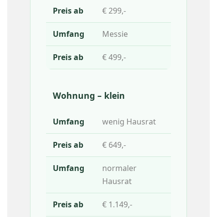
€ 299,-
Messie
€ 499,-
Wohnung – klein
wenig Hausrat
€ 649,-
normaler
Hausrat
€ 1.149,-