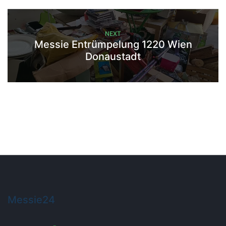
NEXT
Messie Entrümpelung 1220 Wien
Donaustadt
Messie24