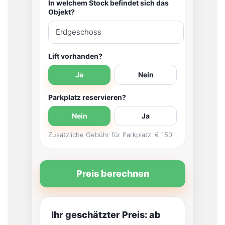
In welchem Stock befindet sich das
Objekt?
Lift vorhanden?
Ja
Nein
Parkplatz reservieren?
Nein
Ja
Zusätzliche Gebühr für Parkplatz: € 150
Preis berechnen
Ihr geschätzter Preis: ab