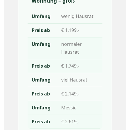
Wohnung – groß
wenig Hausrat
€ 1.199,-
normaler
Hausrat
€ 1.749,-
viel Hausrat
€ 2.149,-
Messie
€ 2.619,-