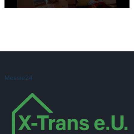
Messie24