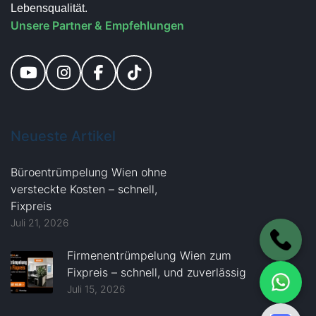
Lebensqualität.
Unsere Partner & Empfehlungen
Neueste
Artikel
Büroentrümpelung Wien ohne
versteckte Kosten – schnell,
Fixpreis
Juli 21, 2026
Firmenentrümpelung Wien zum
Fixpreis – schnell, und zuverlässig
Juli 15, 2026