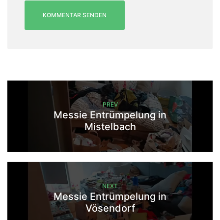
PREV
Messie Entrümpelung in
Mistelbach
NEXT
Messie Entrümpelung in
Vösendorf