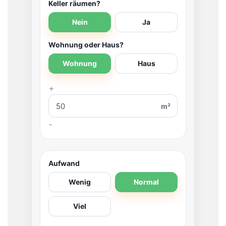
Keller räumen?
Nein
Ja
Wohnung oder Haus?
Wohnung
Haus
m²
Aufwand
Wenig
Normal
Viel