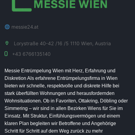
messie24.at
Lorystraße 40-42 /16 /5 1110 Wien, Austria
+43
6766135140
Messie Entrümpelung Wien mit Herz, Erfahrung und
Diskretion Als erfahrene Entrümpelungsfirma in Wien
bieten wir schnelle, respektvolle und diskrete Hilfe bei
stark überfüllten Wohnungen und herausfordernden
Wohnsituationen. Ob in Favoriten, Ottakring, Döbling oder
Simmering – wir sind in allen Bezirken Wiens für Sie im
Einsatz. Mit Struktur, Einfühlungsvermögen und einem
klaren Plan begleiten wir Betroffene und Angehörige
Schritt für Schritt auf dem Weg zurück zu mehr