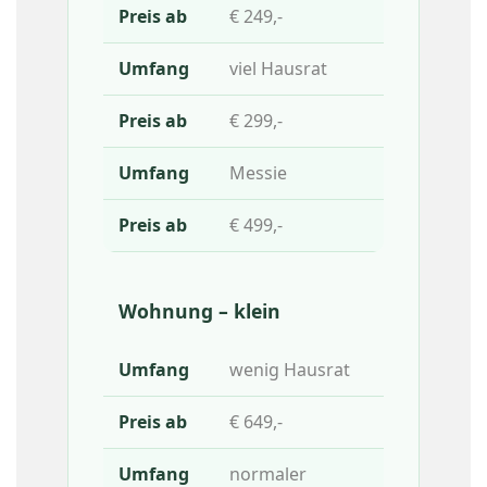
€ 249,-
viel Hausrat
€ 299,-
Messie
€ 499,-
Wohnung – klein
wenig Hausrat
€ 649,-
normaler