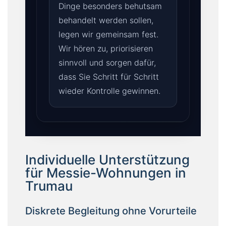
Dinge besonders behutsam
behandelt werden sollen,
legen wir gemeinsam fest.
Wir hören zu, priorisieren
sinnvoll und sorgen dafür,
dass Sie Schritt für Schritt
wieder Kontrolle gewinnen.
Individuelle Unterstützung
für Messie-Wohnungen in
Trumau
Diskrete Begleitung ohne Vorurteile