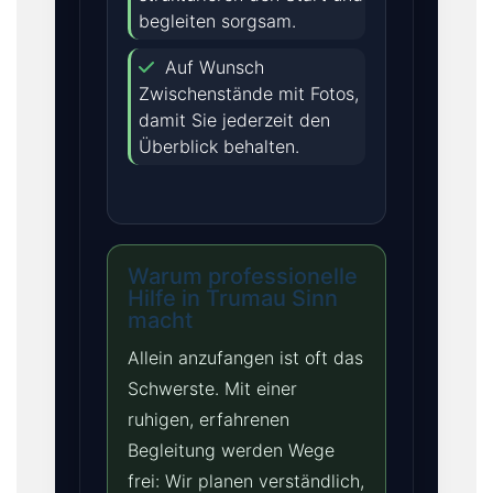
begleiten sorgsam.
Auf Wunsch
Zwischenstände mit Fotos,
damit Sie jederzeit den
Überblick behalten.
Warum professionelle
Hilfe in Trumau Sinn
macht
Allein anzufangen ist oft das
Schwerste. Mit einer
ruhigen, erfahrenen
Begleitung werden Wege
frei: Wir planen verständlich,