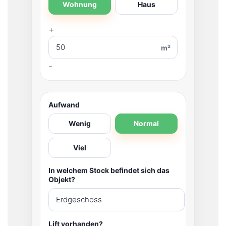
Wohnung
Haus
m²
Aufwand
Wenig
Normal
Viel
In welchem Stock befindet sich das
Objekt?
Lift vorhanden?