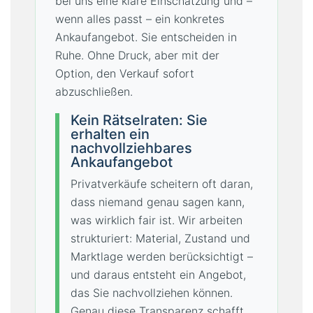
bei uns eine klare Einschätzung und –
wenn alles passt – ein konkretes
Ankaufangebot. Sie entscheiden in
Ruhe. Ohne Druck, aber mit der
Option, den Verkauf sofort
abzuschließen.
Kein Rätselraten: Sie
erhalten ein
nachvollziehbares
Ankaufangebot
Privatverkäufe scheitern oft daran,
dass niemand genau sagen kann,
was wirklich fair ist. Wir arbeiten
strukturiert: Material, Zustand und
Marktlage werden berücksichtigt –
und daraus entsteht ein Angebot,
das Sie nachvollziehen können.
Genau diese Transparenz schafft