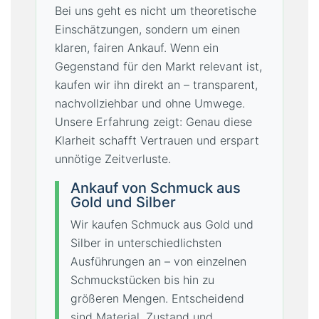
Bei uns geht es nicht um theoretische
Einschätzungen, sondern um einen
klaren, fairen Ankauf. Wenn ein
Gegenstand für den Markt relevant ist,
kaufen wir ihn direkt an – transparent,
nachvollziehbar und ohne Umwege.
Unsere Erfahrung zeigt: Genau diese
Klarheit schafft Vertrauen und erspart
unnötige Zeitverluste.
Ankauf von Schmuck aus
Gold und Silber
Wir kaufen Schmuck aus Gold und
Silber in unterschiedlichsten
Ausführungen an – von einzelnen
Schmuckstücken bis hin zu
größeren Mengen. Entscheidend
sind Material, Zustand und